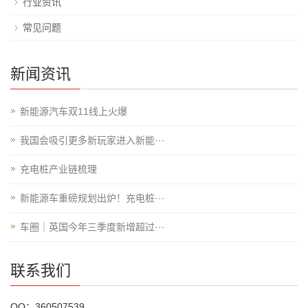
行业资讯
常见问题
新闻资讯
新能源汽车双11线上火爆
我国会吸引更多新玩家进入新能···
充电桩产业链梳理
新能源车重磅规划出炉！充电桩···
车圈｜英国今年三季度新增超过···
联系我们
QQ：360507539