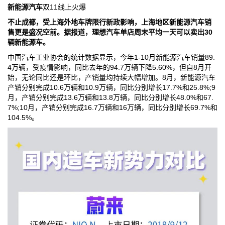
新能源汽车
双11线上火爆
不止成都，受上海外地车牌限行新政影响，上海地区新能源汽车销
售更是盛况空前。据报道，理想汽车单店周末平均一天可以卖出30
辆新能源车。
中国汽车工业协会的统计数据显示，今年1-10月新能源汽车销量89.
4万辆，受疫情影响，同比去年的94.7万辆下降5.60%，但自8月开
始，无论同比还是环比，产销量均持续大幅增加。8月，新能源汽车
产销分别完成10.6万辆和10.9万辆，同比分别增长17.7%和25.8%;9
月，产销分别完成13.6万辆和13.8万辆，同比分别增长48.0%和67.
7%;10月，产销分别完成16.7万辆和16万辆，同比分别增长69.7%和
104.5%。