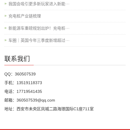
我国会吸引更多新玩家进入新能···
充电桩产业链梳理
新能源车重磅规划出炉！充电桩···
车圈｜英国今年三季度新增超过···
联系我们
QQ：360507539
手机：13519118373
电话：17719541435
邮箱：360507539@qq.com
地址：西安市未央区凤城二路海璟国际C1座711室